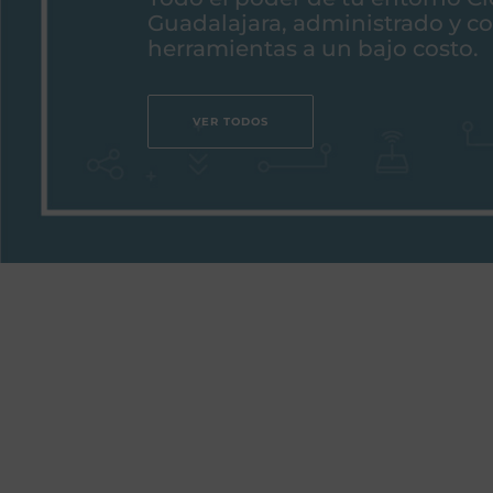
Guadalajara, administrado y c
herramientas a un bajo costo.
VER TODOS