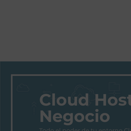
Cloud Hos
Negocio
Todo el poder de tu entorno C