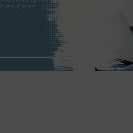
on múltiples